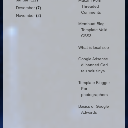
Januari
(12)
Macam Form
Threaded
Desember
(7)
Comments
November
(2)
Membuat Blog
Template Valid
CSS3
What is local seo
Google Adsense
di banned Cari
tau solusinya
Template Blogger
For
photographers
Basics of Google
Adwords