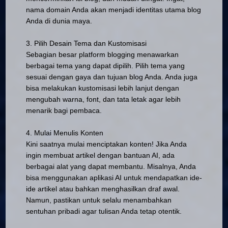
nama domain Anda akan menjadi identitas utama blog
Anda di dunia maya.
3. Pilih Desain Tema dan Kustomisasi
Sebagian besar platform blogging menawarkan
berbagai tema yang dapat dipilih. Pilih tema yang
sesuai dengan gaya dan tujuan blog Anda. Anda juga
bisa melakukan kustomisasi lebih lanjut dengan
mengubah warna, font, dan tata letak agar lebih
menarik bagi pembaca.
4. Mulai Menulis Konten
Kini saatnya mulai menciptakan konten! Jika Anda
ingin membuat artikel dengan bantuan AI, ada
berbagai alat yang dapat membantu. Misalnya, Anda
bisa menggunakan aplikasi AI untuk mendapatkan ide-
ide artikel atau bahkan menghasilkan draf awal.
Namun, pastikan untuk selalu menambahkan
sentuhan pribadi agar tulisan Anda tetap otentik.