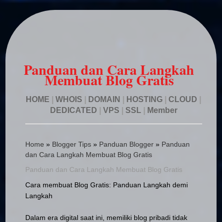
Panduan dan Cara Langkah
Membuat Blog Gratis
HOME
|
WHOIS
|
DOMAIN
|
HOSTING
|
CLOUD
|
DEDICATED
|
VPS
|
SSL
|
Member
Home
»
Blogger Tips
»
Panduan Blogger
»
Panduan
dan Cara Langkah Membuat Blog Gratis
Panduan dan Cara Langkah Membuat Blog Gratis
Cara membuat Blog Gratis: Panduan Langkah demi
Langkah
Dalam era digital saat ini, memiliki blog pribadi tidak