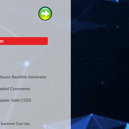
er
tware Backlink Generator
eaded Comments
plate Valid CSS3
 banned Cari tau