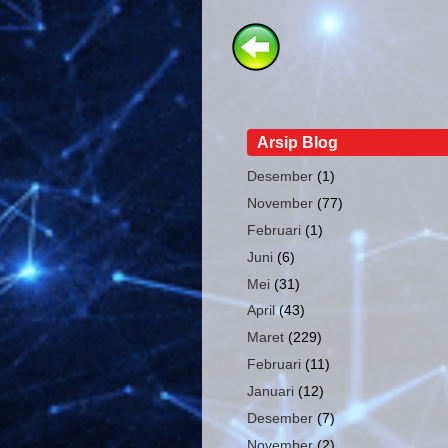
Arsip Blog
Desember
(1)
November
(77)
Februari
(1)
Juni
(6)
Mei
(31)
April
(43)
Maret
(229)
Februari
(11)
Januari
(12)
Desember
(7)
November
(2)