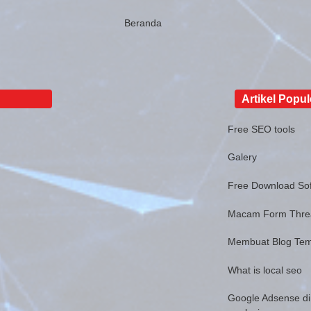
Beranda
Artikel Popul
Free SEO tools
Galery
Free Download Sof
Macam Form Thr
Membuat Blog Tem
What is local seo
Google Adsense di