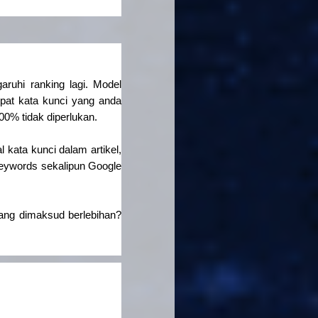
ruhi ranking lagi. Model
pat kata kunci yang anda
0% tidak diperlukan.
kata kunci dalam artikel,
keywords sekalipun Google
yang dimaksud berlebihan?