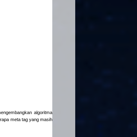
mengembangkan algoritma
erapa meta tag yang masih