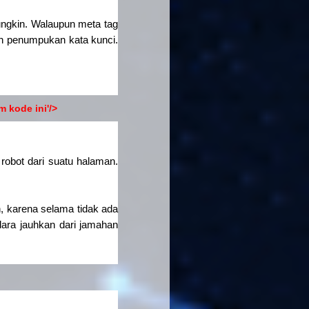
mungkin. Walaupun meta tag
an penumpukan kata kunci.
 kode ini'/>
robot dari suatu halaman.
, karena selama tidak ada
dara jauhkan dari jamahan