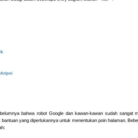
ik
kripsi
sebelumnya bahwa robot Google dan kawan-kawan sudah sangat 
t bantuan yang diperlukannya untuk menentukan poin halaman. Beb
ah: