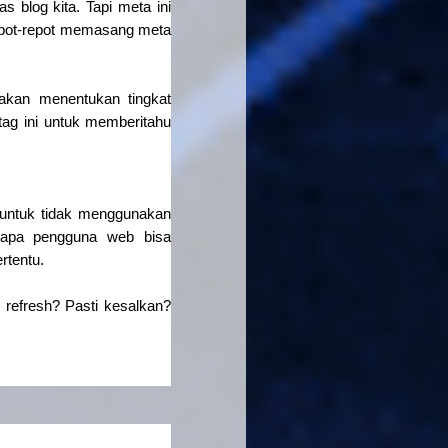
s blog kita. Tapi meta ini
 repot-repot memasang meta
 akan menentukan tingkat
tag ini untuk memberitahu
untuk tidak menggunakan
napa pengguna web bisa
rtentu.
refresh? Pasti kesalkan?