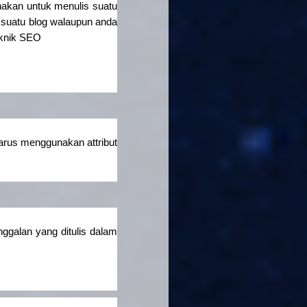
akan untuk menulis suatu
 suatu blog walaupun anda
eknik SEO
arus menggunakan attribut
ggalan yang ditulis dalam