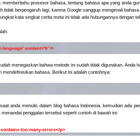
k memberitahu prosesor bahasa, tentang bahasa apa yang anda gun
h tidak berpengaruh lagi, karena Google sanggup mengenali bahasa
singkat kata singkat cerita meta ini tidak ada hubungannya dengan t
lah:
-language' content='fr' />
sudah menegaskan bahwa metode ini sudah tidak digunakan. Anda h
in mendefinisikan bahasa. Berikut ini adalah contohnya:
h saat anda menulis dalam blog bahasa Indonesia, kemudian ada pen
 menandai penggalan tersebut seperti contoh di bawah ini:
 contains too many errors</p>