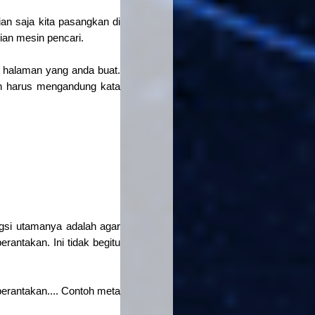
ian saja kita pasangkan di
rian mesin pencari.
i halaman yang anda buat.
 dan harus mengandung kata
ngsi utamanya adalah agar
rantakan. Ini tidak begitu
erantakan.... Contoh meta