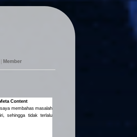
|
Member
 Meta Content
m saya membahas masalah
 sehingga tidak terlalu