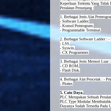
Keperluan Tertentu Yang Tidak B
Peralatan Penunjang :
1. Berbagai Jenis Alat Pemrogra
- Software Ladder.
- Konsol Pemrogram.
- Programmable Terminal.
2. Berbagai Software Ladder : -
- LSS.
- Syswin.
- CX Programmer.
3. Berbagai Jenis Memori Luar : 
- CD ROM.
- Flash Disk.
4. Berbagai Alat Pencetak : - Prin
- Plotter.
5. Catu Daya.
PLC Merupakan Sebuah Peralata
PLC Type Modular Membutuhka
Dayanya Sudah Tersedia Pada U