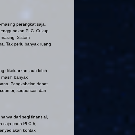
masing perangkat saja.
n menggunakan
PLC
. Cukup
-masing. Sistem
na. Tak perlu banyak ruang
ng dikeluarkan jauh lebih
) masih banyak
ana. Pengkabelan dapat
counter, sequencer, dan
ya dari segi finansial,
ya saja pada PLC-5,
menyediakan kontak