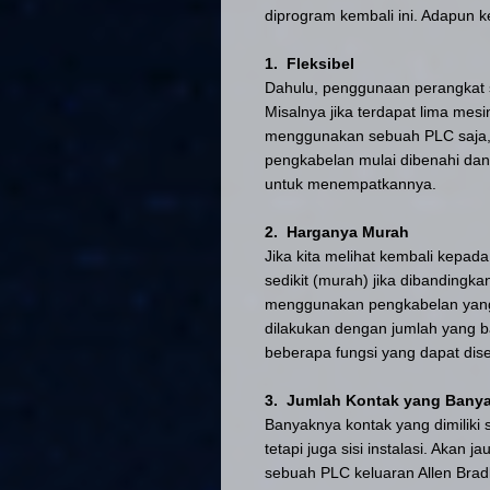
diprogram kembali ini. Adapun k
1. Fleksibel
Dahulu, penggunaan perangkat 
Misalnya jika terdapat lima mes
menggunakan sebuah PLC saja, 
pengkabelan mulai dibenahi dan 
untuk menempatkannya.
2. Harganya Murah
Jika kita melihat kembali kepada
sedikit (murah) jika dibanding
menggunakan pengkabelan yan
dilakukan dengan jumlah yang b
beberapa fungsi yang dapat dis
3. Jumlah Kontak yang Bany
Banyaknya kontak yang dimiliki
tetapi juga sisi instalasi. Akan
sebuah PLC keluaran Allen Brad