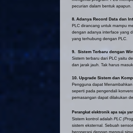
pecurian dalam bentuk apapun.
8. Adanya Record Data dan I
PLC dirancang untuk mampu men
dengan adanya interface yang 
yang terhubung dengan PLC.
9. Sistem Terbaru dengan Wir
Sistem terbaru dari PLC yaitu
dan jarak jauh. Tak harus masu
10. Upgrade Sistem dan Komp
Pengguna dapat Menambahkan k
seperti pada pengendali konven
pemasangan dapat dilakukan d
Perangkat elektronik apa saja y
Sistem kontrol adalah
PLC (Prog
sistem eksternal. Sebuah sensor
beroperasi dengan menguji sinya