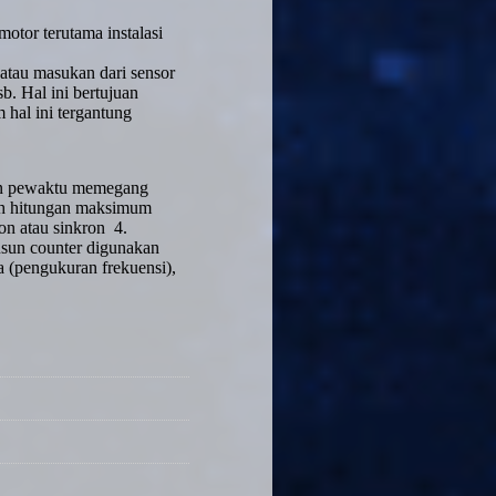
motor terutama instalasi
 atau masukan dari sensor
sb. Hal ini bertujuan
m hal ini tergantung
dan pewaktu memegang
ah hitungan maksimum
on atau sinkron
4.
usun counter digunakan
 (pengukuran frekuensi),