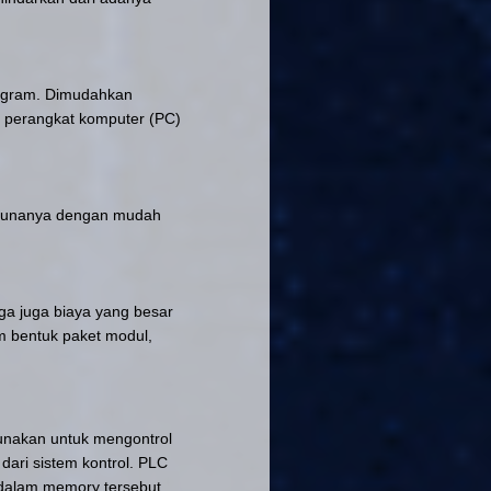
ogram. Dimudahkan
 perangkat komputer (PC)
nggunanya dengan mudah
a juga biaya yang besar
m bentuk paket modul,
gunakan untuk mengontrol
dari sistem kontrol.
PLC
m dalam memory tersebut