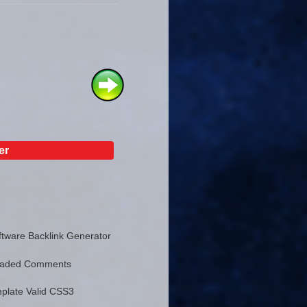
er
tware Backlink Generator
eaded Comments
plate Valid CSS3