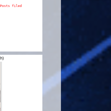
Posts filed
h)