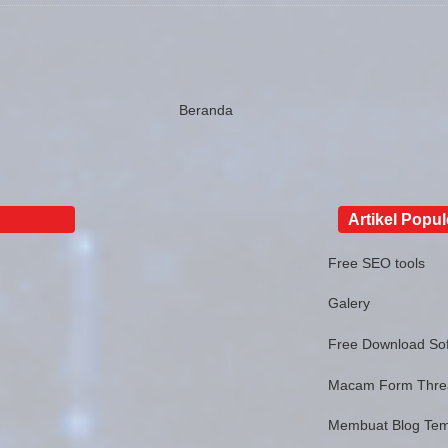
Beranda
Artikel Popul
Free SEO tools
Galery
Free Download Sof
Macam Form Thr
Membuat Blog Tem