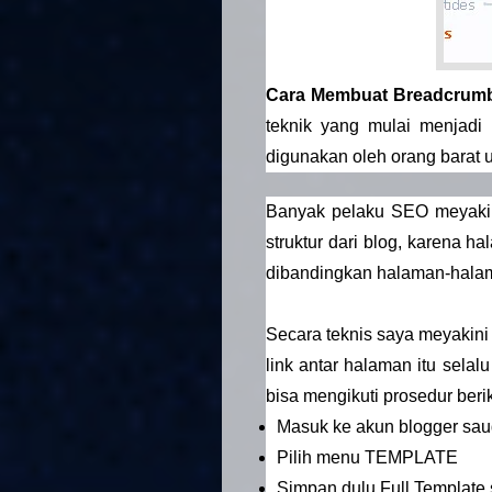
Cara Membuat Breadcrum
teknik yang mulai menjadi 
digunakan oleh orang barat u
Banyak pelaku SEO meyak
struktur dari blog, karena 
dibandingkan halaman-halama
Secara teknis saya meyakin
link antar halaman itu sela
bisa mengikuti prosedur berik
Masuk ke akun blogger sau
Pilih menu TEMPLATE
Simpan dulu Full Template