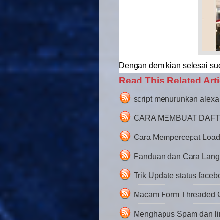
Dengan demikian selesai su
Read This Related Arti
script menurunkan alexa
CARA MEMBUAT DAFTA
Cara Mempercepat Load
Panduan dan Cara Lang
Trik Update status faceb
Macam Form Threaded
Menghapus Spam dan link