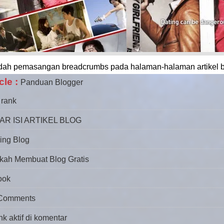
dah pemasangan breadcrumbs pada halaman-halaman artikel b
cle :
Panduan Blogger
 rank
R ISI ARTIKEL BLOG
ing Blog
kah Membuat Blog Gratis
ook
 Comments
 aktif di komentar