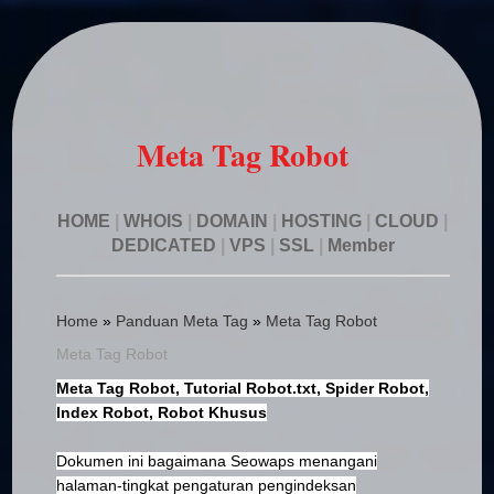
Meta Tag Robot
HOME
|
WHOIS
|
DOMAIN
|
HOSTING
|
CLOUD
|
DEDICATED
|
VPS
|
SSL
|
Member
Home
»
Panduan Meta Tag
»
Meta Tag Robot
Meta Tag Robot
Meta Tag Robot, Tutorial Robot.txt, Spider Robot,
Index Robot, Robot Khusus
Dokumen ini bagaimana Seowaps menangani
halaman-tingkat pengaturan pengindeksan