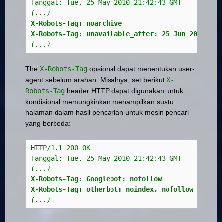
Tanggal: Tue, 25 May 2010 21:42:43 GMT
(...) 
X-Robots-Tag: noarchive
X-Robots-Tag: unavailable_after: 25 Jun 2010 15:
(...)
The
X-Robots-Tag
opsional dapat menentukan user-
agent sebelum arahan. Misalnya, set berikut
X-
Robots-Tag
header HTTP dapat digunakan untuk
kondisional memungkinkan menampilkan suatu
halaman dalam hasil pencarian untuk mesin pencari
yang berbeda:
HTTP/1.1 200 OK
Tanggal: Tue, 25 May 2010 21:42:43 GMT
(...) 
X-Robots-Tag: Googlebot: nofollow
X-Robots-Tag: otherbot: noindex, nofollow 
(...)