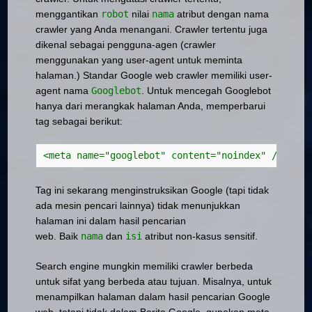
menggantikan
robot
nilai
nama
atribut dengan nama
crawler yang Anda menangani. Crawler tertentu juga
dikenal sebagai pengguna-agen (crawler
menggunakan yang user-agent untuk meminta
halaman.) Standar Google web crawler memiliki user-
agent nama
Googlebot
. Untuk mencegah Googlebot
hanya dari merangkak halaman Anda, memperbarui
tag sebagai berikut:
<meta name="googlebot" content="noindex" />
Tag ini sekarang menginstruksikan Google (tapi tidak
ada mesin pencari lainnya) tidak menunjukkan
halaman ini dalam hasil pencarian
web.
Baik
nama
dan
isi
atribut non-kasus sensitif.
Search engine mungkin memiliki crawler berbeda
untuk sifat yang berbeda atau tujuan.
Misalnya, untuk
menampilkan halaman dalam hasil pencarian Google
web, tetapi tidak dalam Berita Google, gunakan meta