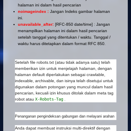
halaman ini dalam hasil pencarian
noimageindex :
Jangan Indeks gambar halaman
ini.
unavailable_after:
[RFC-850 date/time] :
Jangan
menampilkan halaman ini dalam hasil pencarian
setelah tanggal yang ditentukan / waktu. Tanggal /
waktu harus ditetapkan dalam format RFC 850.
Setelah file robots.txt (atau tidak adanya satu) telah
memberikan izin untuk menjelajah halaman, dengan
halaman default diperlakukan sebagai crawlable,
indexable, archivable, dan isinya telah disetujui untuk
digunakan dalam potongan yang muncul dalam hasil
pencarian, kecuali izin khusus ditolak dalam meta tag
robot atau
X-Robots-Tag
.
Penanganan pengindeksan gabungan dan melayani arahan
Anda dapat membuat instruksi multi-direktif dengan